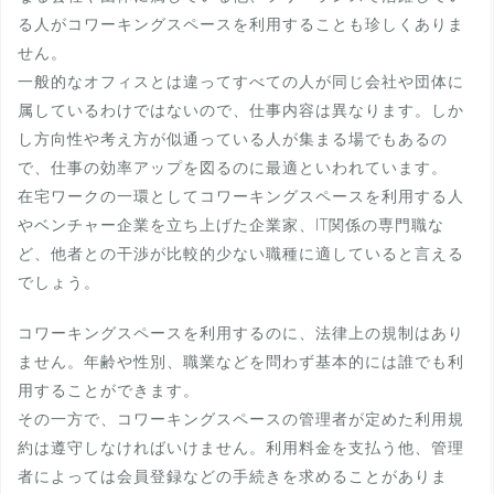
る人がコワーキングスペースを利用することも珍しくありま
せん。
一般的なオフィスとは違ってすべての人が同じ会社や団体に
属しているわけではないので、仕事内容は異なります。しか
し方向性や考え方が似通っている人が集まる場でもあるの
で、仕事の効率アップを図るのに最適といわれています。
在宅ワークの一環としてコワーキングスペースを利用する人
やベンチャー企業を立ち上げた企業家、IT関係の専門職な
ど、他者との干渉が比較的少ない職種に適していると言える
でしょう。
コワーキングスペースを利用するのに、法律上の規制はあり
ません。年齢や性別、職業などを問わず基本的には誰でも利
用することができます。
その一方で、コワーキングスペースの管理者が定めた利用規
約は遵守しなければいけません。利用料金を支払う他、管理
者によっては会員登録などの手続きを求めることがありま